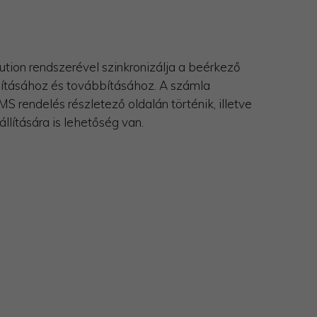
tion rendszerével szinkronizálja a beérkező
lításához és továbbításához. A számla
 rendelés részletező oldalán történik, illetve
lítására is lehetőség van.