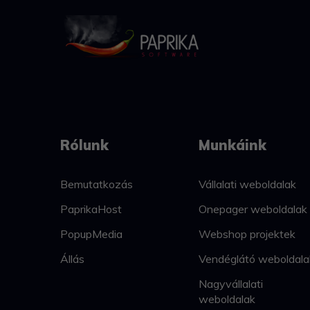
Rólunk
Munkáink
Bemutatkozás
Vállalati weboldalak
PaprikaHost
Onepager weboldalak
PopupMedia
Webshop projektek
Állás
Vendéglátó weboldala
Nagyvállalati
weboldalak