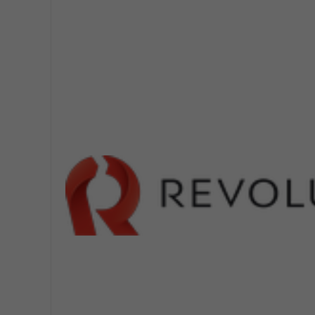
Pályázat
Kapcsolat