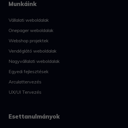
Munkáink
Vállalati weboldalak
Onepager weboldalak
Webshop projektek
Vendéglátó weboldalak
Nagyvállalati weboldalak
Egyedi fejlesztések
Arculattervezés
UX/UI Tervezés
Esettanulmányok