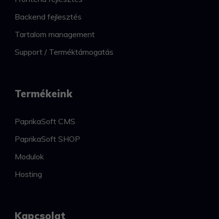
Backend fejlesztés
Tartalom management
Support / Terméktámogatás
Termékeink
PaprikaSoft CMS
PaprikaSoft SHOP
Modulok
Hosting
Kapcsolat