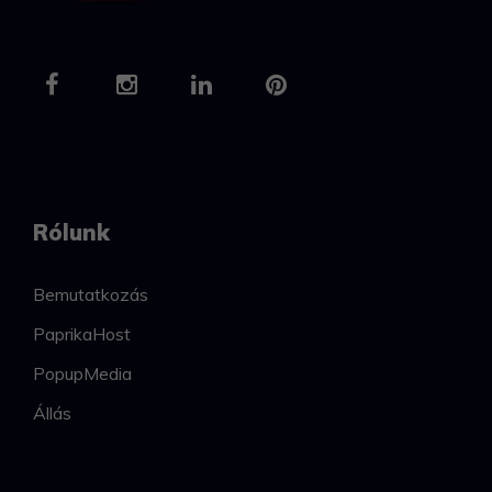
Rólunk
Bemutatkozás
PaprikaHost
PopupMedia
Állás